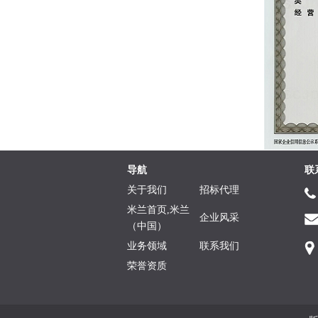
导航
联
关于我们
招标代理
米兰首页,米兰
企业风采
（中国）
业务领域
联系我们
荣誉资质