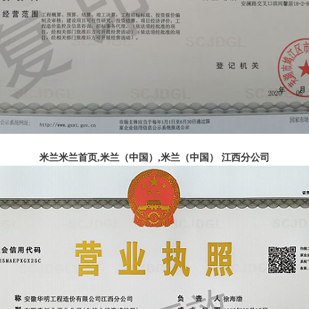
米兰米兰首页,米兰（中国）,米兰（中国） 江西分公司