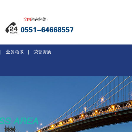
业务领域
荣誉资质