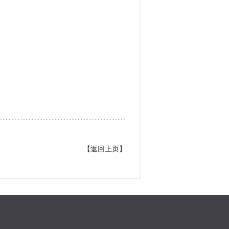
【返回上页】