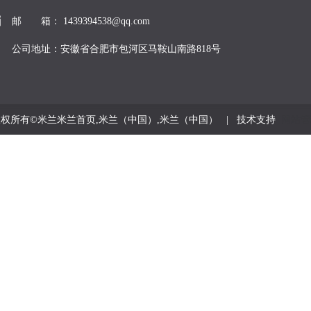
邮 箱： 1439394538@qq.com
公司地址：安徽省合肥市包河区马鞍山南路818号
版权所有©米兰米兰首页,米兰（中国）,米兰（中国） | 技术支持
网站管