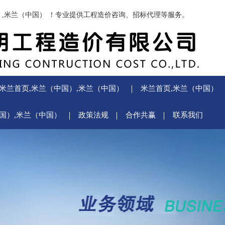
）,米兰（中国） ！专业提供工程造价咨询、招标代理等服务。
米兰首页,米兰（中国）,米兰（中国）
米兰首页,米兰（中国）
国）,米兰（中国）
政策法规
合作共赢
联系我们