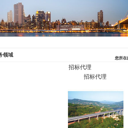
务领域
您所在
招标代理
招标代理