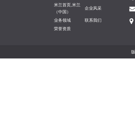
米兰首页,米兰
企业风采
（中国）
业务领域
联系我们
荣誉资质