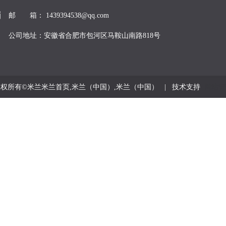
邮 箱： 1439394538@qq.com
公司地址：安徽省合肥市包河区马鞍山南路818号
版权所有©米兰米兰首页,米兰（中国）,米兰（中国） | 技术支持
网站管