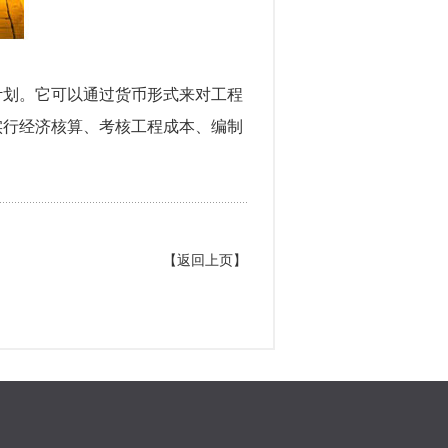
计划。它可以通过货币形式来对工程
实行经济核算、考核工程成本、编制
。
【返回上页】