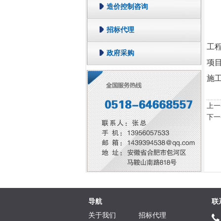
造价控制咨询
招标代理
工
政府采购
项
施
上一
下一
导航
联
关于我们
招标代理