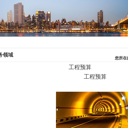
务领域
您所在
工程预算
工程预算