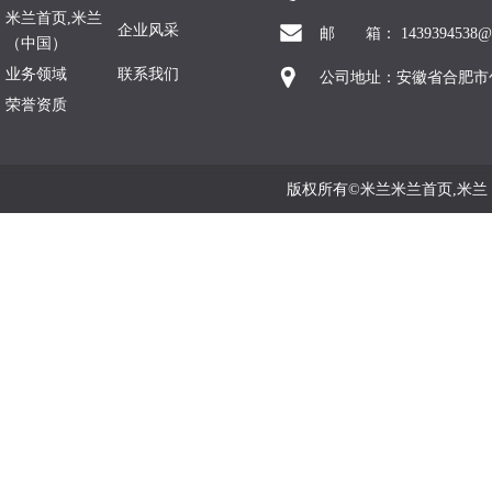
米兰首页,米兰
企业风采
邮 箱： 1439394538@q
（中国）
业务领域
联系我们
公司地址：安徽省合肥市
荣誉资质
版权所有©米兰米兰首页,米兰