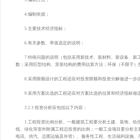
4.编制依据；
5.主要技术经济指标；
6.有关参数、率值选定的说明；
7.特殊问题的说明（包括采用新技术、新材料、新设备、新工
数；采用巨型结构、异形结构的费用估算方法；环保（不限于）
8.采用限额设计的工程还应对投资限额和投资分解做进一步
9.采用方案比选的工程还应对方案比选的估算和经济指标做
3.2.3 投资分析应包括以下内容：
1.工程投资比例分析。一般建筑工程要分析土建、装饰、给排
线、绿化等室外附属工程总投资的比例；一般工业项目要分析主
电讯、供汽、总图运输及外管）、服务性工程、生活福利设施、