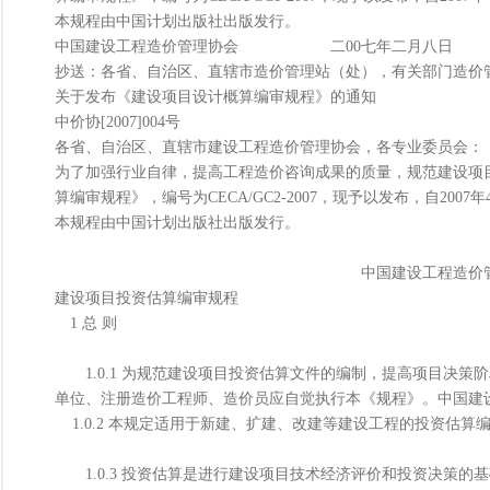
本规程由中国计划出版社出版发行。
中国建设工程造价管理协会 二00七年二月八日
抄送：各省、自治区、直辖市造价管理站（处），有关部门造价
关于发布《建设项目设计概算编审规程》的通知
中价协[2007]004号
各省、自治区、直辖市建设工程造价管理协会，各专业委员会：
为了加强行业自律，提高工程造价咨询成果的质量，规范建设项
算编审规程》，编号为CECA/GC2-2007，现予以发布，自2007
本规程由中国计划出版社出版发行。
中国建设工程造价管理
建设项目投资估算编审规程
1 总 则
1.0.1 为规范建设项目投资估算文件的编制，提高项目决策
单位、注册造价工程师、造价员应自觉执行本《规程》。中国建
1.0.2 本规定适用于新建、扩建、改建等建设工程的投资估算
1.0.3 投资估算是进行建设项目技术经济评价和投资决策的