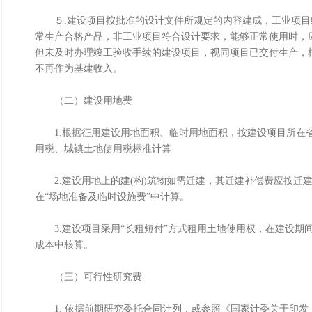
５.建设项目按批准的设计文件所规定的内容建成，工业项目
常生产合格产品，非工业项目符合设计要求，能够正常使用时，
但未及时办理竣工验收手续的建设项目，视同项目已交付生产，
不再作为基建收入。
（二）建设用地费
1.根据征用建设用地面积、临时用地面积，按建设项目所在省
用税、城镇土地使用税标准计算
2.建设用地上的建(构)筑物如需迁建，其迁建补偿费应按迁
在“场地准备及临时设施费”中计算。
3.建设项目采用“长租短付”方式租用土地使用权，在建设期
成本中核算。
（三）可行性研究费
1. 依据前期研究委托合同计列，或参照《国家计委关于印发〈建设