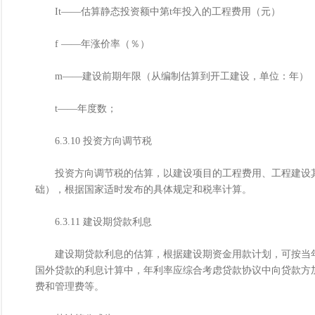
It――估算静态投资额中第t年投入的工程费用（元）
f ――年涨价率（％）
m――建设前期年限（从编制估算到开工建设，单位：年）
t――年度数；
6.3.10 投资方向调节税
投资方向调节税的估算，以建设项目的工程费用、工程建设其
础），根据国家适时发布的具体规定和税率计算。
6.3.11 建设期贷款利息
建设期贷款利息的估算，根据建设期资金用款计划，可按当年
国外贷款的利息计算中，年利率应综合考虑贷款协议中向贷款方
费和管理费等。