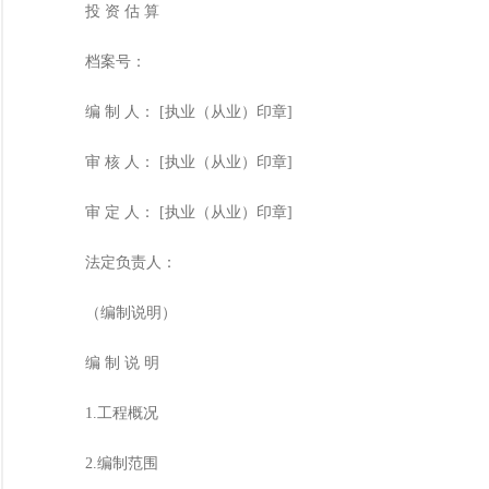
投 资 估 算
档案号：
编 制 人： [执业（从业）印章]
审 核 人： [执业（从业）印章]
审 定 人： [执业（从业）印章]
法定负责人：
（编制说明）
编 制 说 明
1.工程概况
2.编制范围