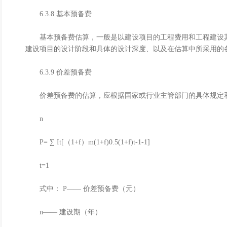
6.3.8 基本预备费
基本预备费估算，一般是以建设项目的工程费用和工程建设其
建设项目的设计阶段和具体的设计深度、以及在估算中所采用的
6.3.9 价差预备费
价差预备费的估算，应根据国家或行业主管部门的具体规定和
n
P= ∑ It[（1+f）m(1+f)0.5(1+f)t-1-1]
t=1
式中： P―― 价差预备费（元）
n―― 建设期（年）