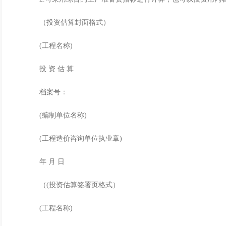
（投资估算封面格式）
(工程名称)
投 资 估 算
档案号：
(编制单位名称)
(工程造价咨询单位执业章)
年 月 日
（(投资估算签署页格式）
(工程名称)