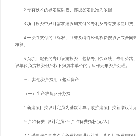
2.专有技术的界定应以省、部级鉴定批准为依据；
3.项目投资中只计需在建设期支付的专利及专有技术使用费。
4.一次性支付的商标权、商誉及特许经营权费按协议或合同规
核算。
5.为项目配套的专用设施投资，包括专用铁路线、专用公路、
设单位负责投资但产权不归属本单位的，应作无形资产处理。
三、其他资产费用（递延资产）
（一）生产准备及开办费
1.新建项目按设计定员为基数计算，改扩建项目按新增设计
生产准备费=设计定员×生产准备费指标(元/人)
2.可采用综合的生产准备费指标进行计算，也可以按费用内