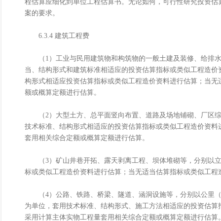
程估算应细化到单位工程估算书。无论如何，可行性研究投资估
案的要求。
6.3.4 建筑工程费
（1）工业与民用建筑物和构筑物的一般土建及装修、给排水
当、结构形式和建筑标准相适应的投资估算指标或类似工程造价
构形式相适应投资估算指标或类似工程造价资料进行估算；当无
额或概算定额进行估算。
（2）大型土方、总平面竖向布置、道路及场地铺砌、厂区综
技术标准、结构形式相适应的投资估算指标或类似工程造价资料
套用相关综合定额或概算定额进行估算。
（3）矿山井巷开拓、露天剥离工程、坝体堆砌等，分别以立
标或类似工程造价资料进行估算；当无适当估算指标或类似工程
（4）公路、铁路、桥梁、隧道、涵洞设施等，分别以公里（铁路
为单位，套用技术标准、结构形式、施工方法相适应的投资估算
采用计算主体实物工程量套用相关综合定额或概算定额进行估算