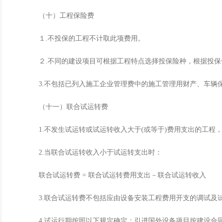
（十）工程保险费
１.不投保的工程不计取此项费用。
２.不同的建设项目可根据工程特点选择投保险种，根据投保
3.不包括已列入施工企业管理费中的施工管理用财产、车辆
（十一）联合试运转费
1.不发生试运转或试运转收入大于(或等于)费用支出的工程
2.当联合试运转收入小于试运转支出时：
联合试运转费 = 联合试运转费用支出－联合试运转收入
3.联合试运转费不包括应由设备安装工程费用开支的调试及试
4.试运行期按照以下规定确定：引进国外设备项目按建设合同