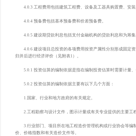
4.0.3 工程费用包括建筑工程费、设备及工器具购置费、安
4.0.4 预备费包括基本预备费和价差预备费。
4.0.5 建设期贷款利息包括支付金融机构的贷款利息和为筹
4.0.6 建设项目总投资的各项费用按资产属性分别形成固定
归并后进行经济评价（见附表1）。
5.0.1 投资估算的编制依据是指在编制投资估算时需要计量
5.0.2 投资估算的编制依据主要有以下几个方面：
1.国家、行业和地方政府的有关规定。
2.工程勘察与设计文件，图示计量或有关专业提供的主要工
3.行业部门、项目所在地工程造价管理机构或行业协会等编制
价、价格指数和有关造价文件等。