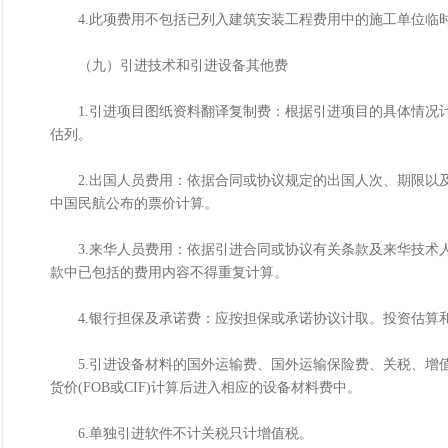
4.此项费用不包括已列入建筑安装工程费用中的施工单位临
（九）引进技术和引进设备其他费
1.引进项目图纸资料翻译复制费：根据引进项目的具体情况计列
估列。
2.出国人员费用：依据合同或协议规定的出国人次、期限以及
中国民航公布的票价计算。
3.来华人员费用：依据引进合同或协议有关条款及来华技术人
款中已包括的费用内容不得重复计算。
4.银行担保及承诺费：应按担保或承诺协议计取。投资估算和
5.引进设备材料的国外运输费、国外运输保险费、关税、增值
货价(FOB或CIF)计算后进入相应的设备材料费中。
6.单独引进软件不计关税只计增值税。