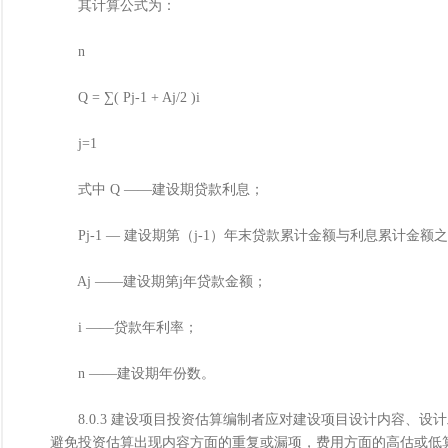
其计算公式为：
n
Q = ∑( Pj-1 + Aj/2 )i
j=1
式中 Q ——建设期贷款利息；
Pj-1 — 建设期第（j-1）年末贷款累计金额与利息累计金额
Aj ——建设期第j年贷款金额；
i ——贷款年利率；
n ——建设期年份数。
8.0.3 建设项目投资估算编制者应对建设项目设计内容、设
避免投资估算出现内容方面的重复或漏项，费用方面的高估或低