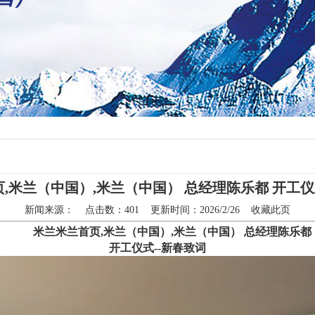
,米兰（中国）,米兰（中国） 总经理陈乐都 开工仪
新闻来源： 点击数：401 更新时间：2026/2/26
收藏此页
米兰米兰首页,米兰（中国）,米兰（中国） 总经理陈乐都
开工仪式
--
新春致词