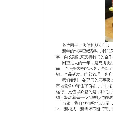
各位同事，伙伴和朋友们：
新年的钟声已经敲响，我们又
事，向长期以来支持我们的合作
回望过去的一年，是充满挑战
而，也正是这样的环境，淬炼了
销、产品研发、内部管理、客户
我们看到，各部门的同事夜以
市场竞争中守住了份额，并开拓
运行。更值得欣慰的是，我们共
绩，凝聚着每一位
“华明人”的
当然，我们也清醒地认识到，
术、新模式、新需求不断涌现。