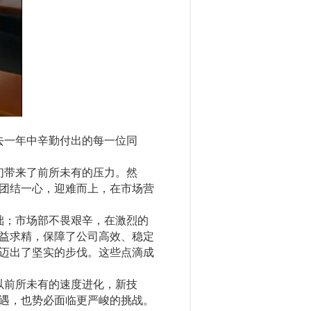
去一年中辛勤付出的每一位同
们带来了前所未有的压力。然
团结一心，迎难而上，在市场营
础；市场部不畏艰辛，在激烈的
益求精，保障了公司高效、稳定
迈出了坚实的步伐。这些点滴成
以前所未有的速度进化，新技
机遇，也势必面临更严峻的挑战。