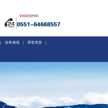
业务领域
荣誉资质