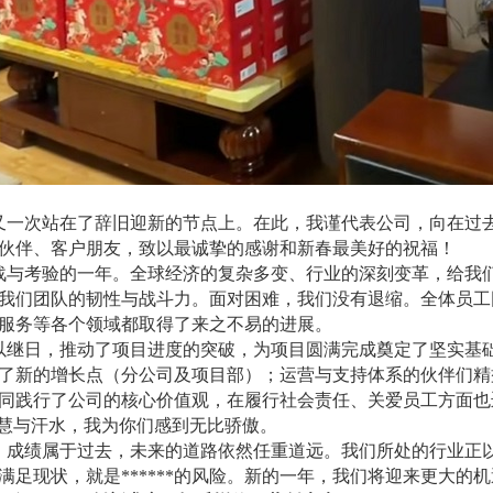
一次站在了辞旧迎新的节点上。在此，我谨代表公司，向在过
伙伴、客户朋友，致以最诚挚的感谢和新春最美好的祝福！
与考验的一年。全球经济的复杂多变、行业的深刻变革，给我
我们团队的韧性与战斗力。面对困难，我们没有退缩。全体员工
服务等各个领域都取得了来之不易的进展。
继日，推动了项目进度的突破，为项目圆满完成奠定了坚实基
了新的增长点（分公司及项目部）；运营与支持体系的伙伴们精
同践行了公司的核心价值观，在履行社会责任、关爱员工方面也
智慧与汗水，我为你们感到无比骄傲。
成绩属于过去，未来的道路依然任重道远。我们所处的行业正
满足现状，就是******的风险。新的一年，我们将迎来更大的