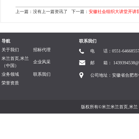
上一篇：没有上一篇资讯了 下一篇：
安徽社会组织大讲堂开讲
导航
联系我们
关于我们
招标代理
电 话：0551-6466855
米兰首页,米兰
企业风采
邮 箱： 1439394538@q
（中国）
业务领域
联系我们
公司地址：安徽省合肥市
荣誉资质
版权所有©米兰米兰首页,米兰