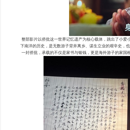
整部影片以侨批这一世界记忆遗产为核心载体，跳出了小爱
下南洋的历史，是无数游子背井离乡、谋生立业的艰辛史，也
一封侨批，承载的不仅是家书与银钱，更是海外游子的家国根