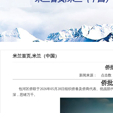
米兰首页,米兰（中国）
侨
新闻来源： 点击数：1
侨批
包河区侨联于2026年05月28日组织侨眷及侨商代表、统
深，思绪万千。