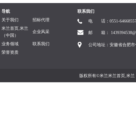
导航
联系我们
关于我们
招标代理
电 话：0551-6466855
米兰首页,米兰
企业风采
邮 箱： 1439394538@q
（中国）
业务领域
联系我们
公司地址：安徽省合肥市
荣誉资质
版权所有©米兰米兰首页,米兰