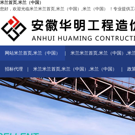
米兰首页,米兰（中国）
您好，欢迎光临米兰米兰首页,米兰（中国）,米兰（中国） ！专业提供
网站米兰首页,米兰（中国）
米兰米兰首页,米兰（中国）,米
招标代理
米兰米兰首页,米兰（中国）,米兰（中国）
政