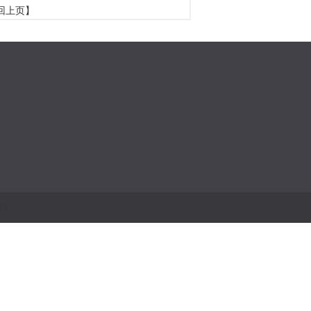
回上页】
理