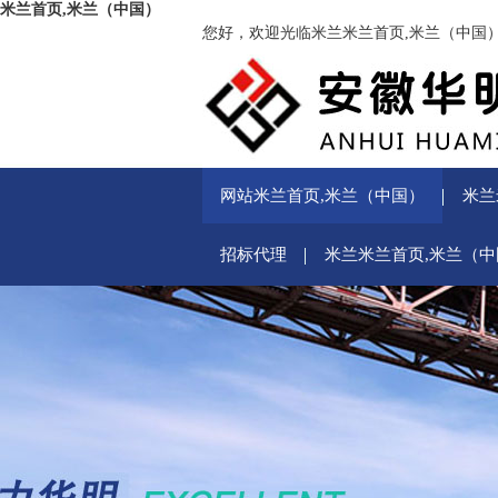
米兰首页,米兰（中国）
您好，欢迎光临米兰米兰首页,米兰（中国
网站米兰首页,米兰（中国）
米兰
招标代理
米兰米兰首页,米兰（中