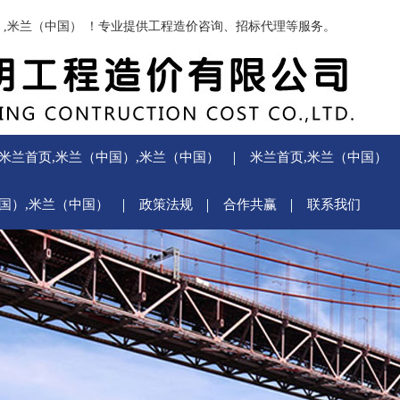
）,米兰（中国） ！专业提供工程造价咨询、招标代理等服务。
米兰首页,米兰（中国）,米兰（中国）
米兰首页,米兰（中国）
国）,米兰（中国）
政策法规
合作共赢
联系我们