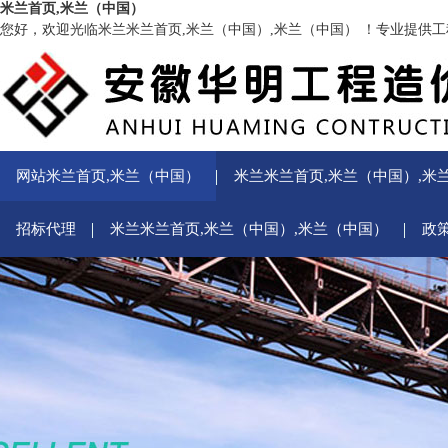
米兰首页,米兰（中国）
您好，欢迎光临米兰米兰首页,米兰（中国）,米兰（中国） ！专业提供
网站米兰首页,米兰（中国）
米兰米兰首页,米兰（中国）,米
招标代理
米兰米兰首页,米兰（中国）,米兰（中国）
政