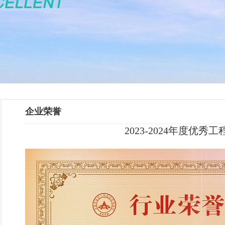
企业荣誉
2023-2024年度优