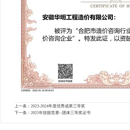
上一条：
2023-2024年度优秀成果三等奖
下一条：
2025年技能竞赛--团体三等奖证书