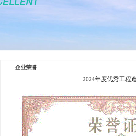
企业荣誉
2024年度优秀工程