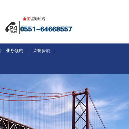
业务领域
荣誉资质