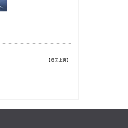
【返回上页】