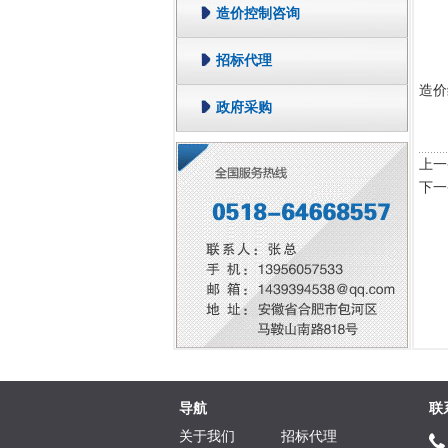
造价控制咨询
招标代理
造价
政府采购
上一
下一
导航
联
关于我们
招标代理