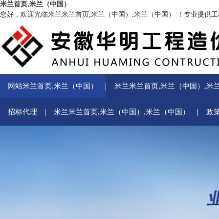
米兰首页,米兰（中国）
您好，欢迎光临米兰米兰首页,米兰（中国）,米兰（中国） ！专业提供
网站米兰首页,米兰（中国）
米兰米兰首页,米兰（中国）,米
招标代理
米兰米兰首页,米兰（中国）,米兰（中国）
政