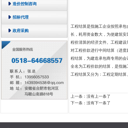
造价控制咨询
招标代理
工程结算是指施工企业按照承包
政府采购
长，耗用资金数大，为使建筑安
程价清算的经济文件。工程建设
对工程价款进行中间结算（进度
程结算，为建造承包商专用的会
全名为工程价款的结算，是指施
工程结算又分为：工程定期结算
上一条：没有上一条了
下一条：没有下一条了